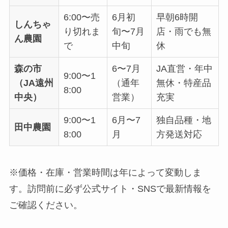
6:00〜売
6月初
早朝6時開
しんちゃ
り切れま
旬〜7月
店・雨でも無
ん農園
で
中旬
休
森の市
6〜7月
JA直営・年中
9:00〜1
（JA遠州
（通年
無休・特産品
8:00
中央）
営業）
充実
9:00〜1
6月〜7
独自品種・地
田中農園
8:00
月
方発送対応
※価格・在庫・営業時間は年によって変動しま
す。訪問前に必ず公式サイト・SNSで最新情報を
ご確認ください。