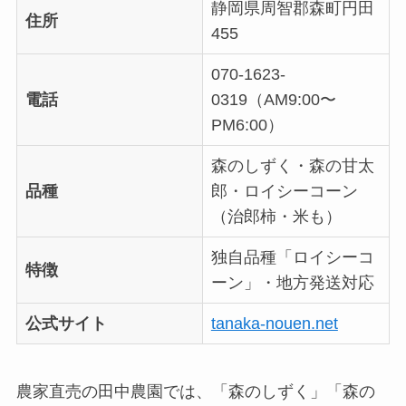
静岡県周智郡森町円田
住所
455
070-1623-
電話
0319（AM9:00〜
PM6:00）
森のしずく・森の甘太
品種
郎・ロイシーコーン
（治郎柿・米も）
独自品種「ロイシーコ
特徴
ーン」・地方発送対応
公式サイト
tanaka-nouen.net
農家直売の田中農園では、「森のしずく」「森の