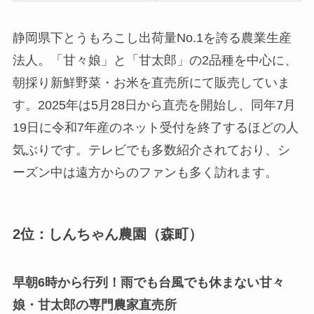
静岡県下とうもろこし出荷量No.1を誇る農業生産
法人。「甘々娘」と「甘太郎」の2品種を中心に、
朝採り新鮮野菜・お米を直売所にて販売していま
す。2025年は5月28日から直売を開始し、同年7月
19日に令和7年産のネット受付を終了するほどの人
気ぶりです。テレビでも多数紹介されており、シ
ーズン中は遠方からのファンも多く訪れます。
2位：しんちゃん農園（森町）
早朝6時から行列！雨でも台風でも休まない甘々
娘・甘太郎の専門農家直売所