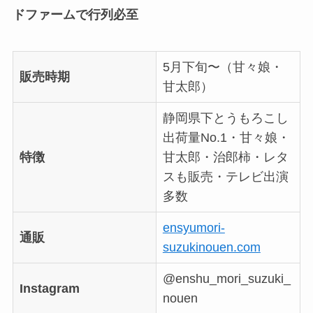
ドファームで行列必至
5月下旬〜（甘々娘・
販売時期
甘太郎）
静岡県下とうもろこし
出荷量No.1・甘々娘・
特徴
甘太郎・治郎柿・レタ
スも販売・テレビ出演
多数
ensyumori-
通販
suzukinouen.com
@enshu_mori_suzuki_
Instagram
nouen