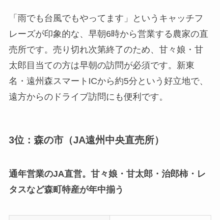
「雨でも台風でもやってます」というキャッチフ
レーズが印象的な、早朝6時から営業する農家の直
売所です。売り切れ次第終了のため、甘々娘・甘
太郎目当ての方は早朝の訪問が必須です。新東
名・遠州森スマートICから約5分という好立地で、
遠方からのドライブ訪問にも便利です。
3位：森の市（JA遠州中央直売所）
通年営業のJA直営。甘々娘・甘太郎・治郎柿・レ
タスなど森町特産が年中揃う