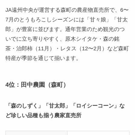
JA遠州中央が運営する森町の農産物直売所で、6〜
7月のとうもろこしシーズンには「甘々娘」「甘太
郎」が豊富に並びます。通年営業のため観光のつ
いでに立ち寄りやすく、原木シイタケ・森の銘
茶・治郎柿（11月）・レタス（12〜2月）など森町
特産が季節を通じて揃います。
4位：田中農園（森町）
「森のしずく」「甘太郎」「ロイシーコーン」な
ど珍しい品種も揃う農家直売所