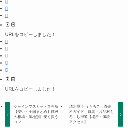
URLをコピーしました！
URLをコピーしました！
シャインマスカット直売所
清水屋 とうもろこし直売
【安い・全国まとめ】値段
所ガイド｜群馬・片品村も
の相場・産地別に安く買う
ろこし街道【場所・値段・
コツ
アクセス】