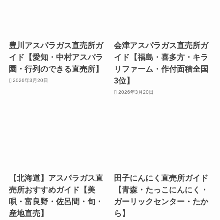
豊川アスパラガス直売所ガ
会津アスパラガス直売所ガ
イド【愛知・中村アスパラ
イド【福島・喜多方・キラ
園・行列のできる直売所】
リファーム・作付面積全国
3位】
2026年3月20日
2026年3月20日
【北海道】アスパラガス直
田子にんにく直売所ガイド
売所おすすめガイド【美
【青森・たっこにんにく・
唄・富良野・佐呂間・旬・
ガーリックセンター・たか
産地直売】
ら】