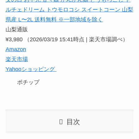
ルチェドリーム トウモロコシ スイートコーン 山梨
県産 L〜2L 送料無料 ※一部地域を除く
山梨通販
¥3,980
（2026/03/19 15:41時点 | 楽天市場調べ）
Amazon
楽天市場
Yahooショッピング
ポチップ
目次