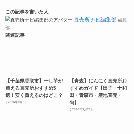
この記事を書いた人
直売所ナビ編集部
編集
部
関連記事
【千葉県香取市】干し芋が
【青森】にんにく直売所お
買える直売所おすすめ5
すすめガイド【田子・十和
選！安く買えるのはどこ？
田・青森市・産地直売・
旬】
2026年8月6日
2026年3月20日