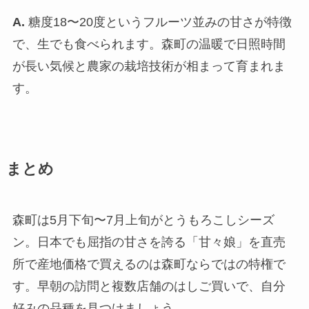
A.
糖度18〜20度というフルーツ並みの甘さが特徴
で、生でも食べられます。森町の温暖で日照時間
が長い気候と農家の栽培技術が相まって育まれま
す。
まとめ
森町は5月下旬〜7月上旬がとうもろこしシーズ
ン。日本でも屈指の甘さを誇る「甘々娘」を直売
所で産地価格で買えるのは森町ならではの特権で
す。早朝の訪問と複数店舗のはしご買いで、自分
好みの品種を見つけましょう。