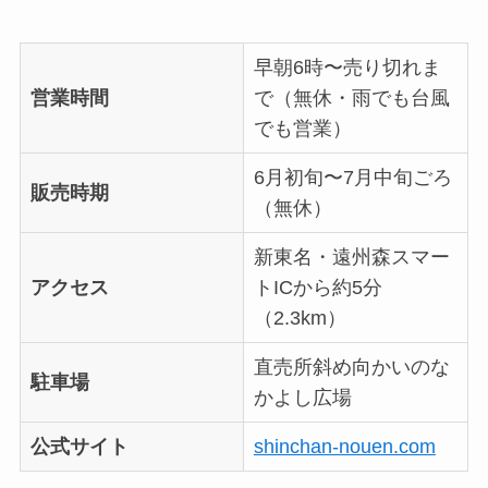
早朝6時〜売り切れま
営業時間
で（無休・雨でも台風
でも営業）
6月初旬〜7月中旬ごろ
販売時期
（無休）
新東名・遠州森スマー
アクセス
トICから約5分
（2.3km）
直売所斜め向かいのな
駐車場
かよし広場
公式サイト
shinchan-nouen.com