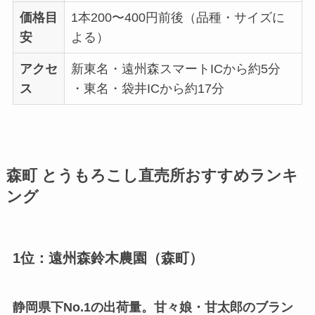
価格目
1本200〜400円前後（品種・サイズに
安
よる）
アクセ
新東名・遠州森スマートICから約5分
ス
・東名・袋井ICから約17分
森町 とうもろこし直売所おすすめランキ
ング
1位：遠州森鈴木農園（森町）
静岡県下No.1の出荷量。甘々娘・甘太郎のブラン