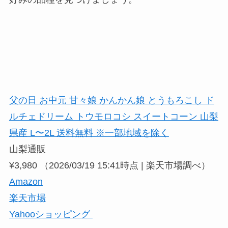
父の日 お中元 甘々娘 かんかん娘 とうもろこし ド
ルチェドリーム トウモロコシ スイートコーン 山梨
県産 L〜2L 送料無料 ※一部地域を除く
山梨通販
¥3,980
（2026/03/19 15:41時点 | 楽天市場調べ）
Amazon
楽天市場
Yahooショッピング