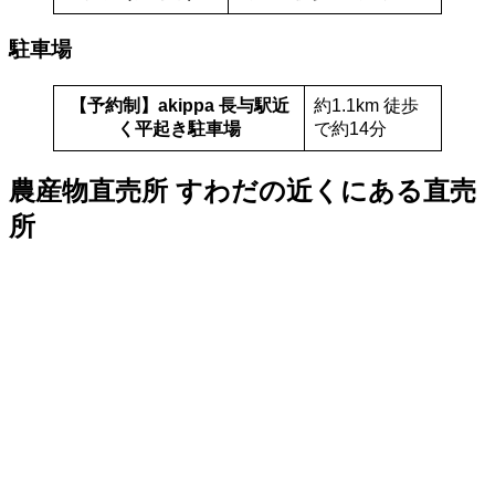
駐車場
【予約制】akippa 長与駅近
約1.1km 徒歩
く平起き駐車場
で約14分
農産物直売所 すわだの近くにある直売
所