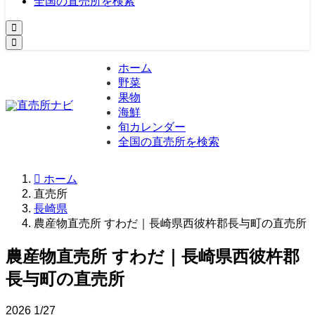
全国の直売所を検索
ホーム
野菜
果物
海鮮
旬カレンダー
全国の直売所を検索
ホーム
直売所
長崎県
農産物直売所 すわだ｜長崎県西彼杵郡長与町の直売所
農産物直売所 すわだ｜長崎県西彼杵郡
長与町の直売所
2026
1/27