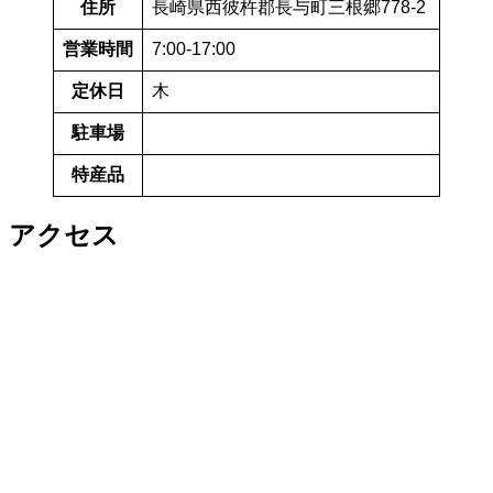
住所
長崎県西彼杵郡長与町三根郷778-2
営業時間
7:00-17:00
定休日
木
駐車場
特産品
アクセス