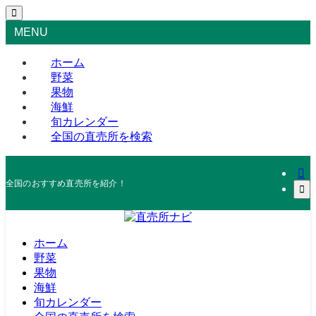
MENU
ホーム
野菜
果物
海鮮
旬カレンダー
全国の直売所を検索
全国のおすすめ直売所を紹介！
ホーム
野菜
果物
海鮮
旬カレンダー