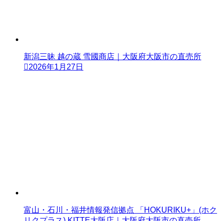
新潟三昧 越の蔵 雪國商店｜大阪府大阪市の直売所
2026年1月27日
富山・石川・福井情報発信拠点 「HOKURIKU+」(ホク
リクプラス) KITTE大阪店｜大阪府大阪市の直売所