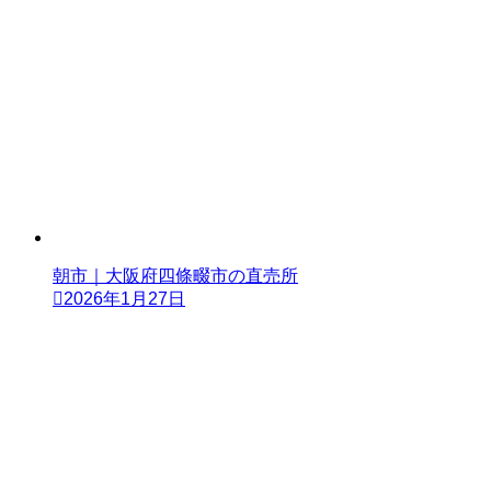
朝市｜大阪府四條畷市の直売所
2026年1月27日