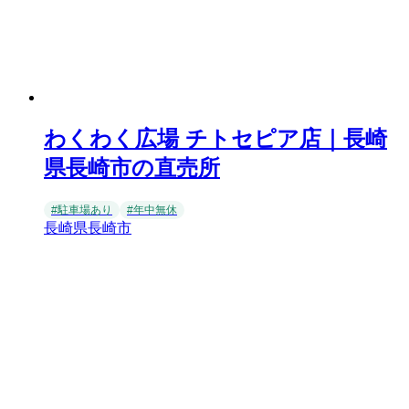
わくわく広場 チトセピア店｜長崎
県長崎市の直売所
#駐車場あり
#年中無休
長崎県長崎市