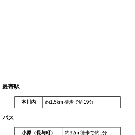
最寄駅
本川内
約1.5km 徒歩で約19分
バス
小原（長与町）
約32m 徒歩で約1分