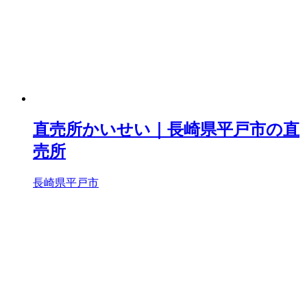
直売所かいせい｜長崎県平戸市の直
売所
長崎県平戸市