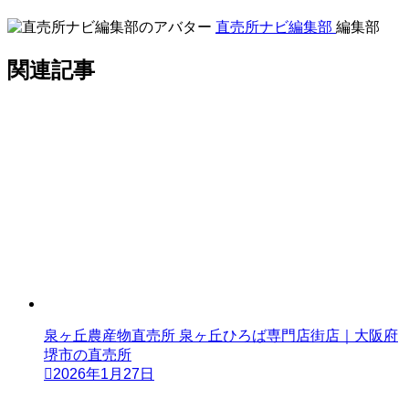
直売所ナビ編集部
編集部
関連記事
泉ヶ丘農産物直売所 泉ヶ丘ひろば専門店街店｜大阪府
堺市の直売所
2026年1月27日