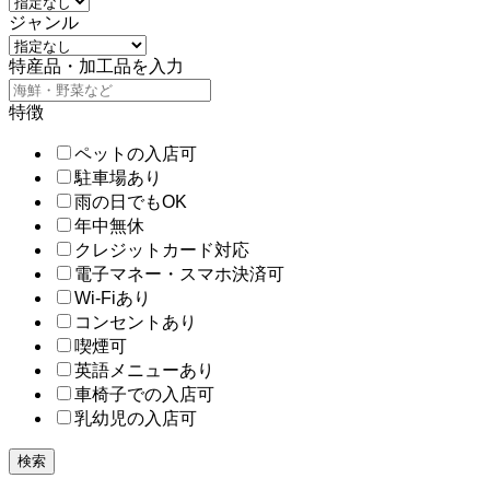
ジャンル
特産品・加工品を入力
特徴
ペットの入店可
駐車場あり
雨の日でもOK
年中無休
クレジットカード対応
電子マネー・スマホ決済可
Wi-Fiあり
コンセントあり
喫煙可
英語メニューあり
車椅子での入店可
乳幼児の入店可
検索