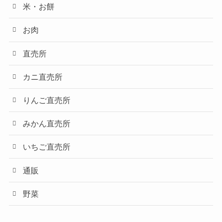
米・お餅
お肉
直売所
カニ直売所
りんご直売所
みかん直売所
いちご直売所
通販
野菜