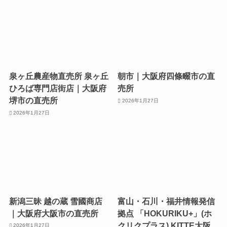
泉ヶ丘農産物直売所 泉ヶ丘
朝市｜大阪府四條畷市の直
ひろば専門店街店｜大阪府
売所
堺市の直売所
2026年1月27日
2026年1月27日
新潟三昧 越の蔵 雪國商店
富山・石川・福井情報発信
｜大阪府大阪市の直売所
拠点 「HOKURIKU+」(ホ
クリクプラス) KITTE大阪
2026年1月27日