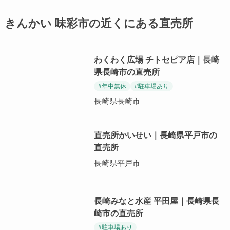
きんかい 味彩市の近くにある直売所
わくわく広場 チトセピア店｜長崎
県長崎市の直売所
#年中無休
#駐車場あり
長崎県長崎市
直売所かいせい｜長崎県平戸市の
直売所
長崎県平戸市
長崎みなと水産 平田屋｜長崎県長
崎市の直売所
#駐車場あり