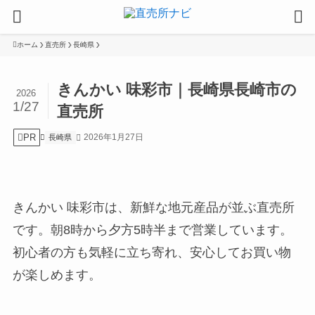
ホーム
直売所
長崎県
きんかい 味彩市｜長崎県長崎市の
2026
1/27
直売所
PR
2026年1月27日
長崎県
きんかい 味彩市は、新鮮な地元産品が並ぶ直売所
です。朝8時から夕方5時半まで営業しています。
初心者の方も気軽に立ち寄れ、安心してお買い物
が楽しめます。