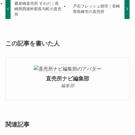
農産物直売所 すわだ｜長
戸石フレッシュ朝市｜長崎
崎県西彼杵郡長与町の直売
県長崎市の直売所
所
この記事を書いた人
直売所ナビ編集部
編集部
関連記事