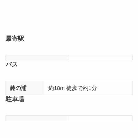
最寄駅
バス
藤の浦
約18m 徒歩で約1分
駐車場