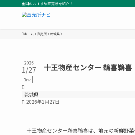
全国のおすすめ直売所を紹介！
ホーム
直売所
茨城県
2026
十王物産センター 鵜喜鵜喜
1/27
PR
茨城県
2026年1月27日
十王物産センター鵜喜鵜喜は、地元の新鮮野菜