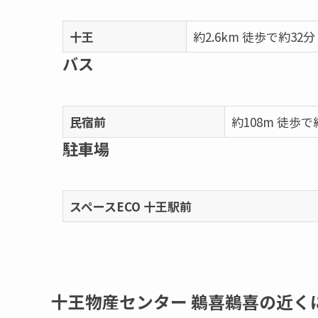
十王
約2.6km 徒歩で約32分
バス
民宿前
約108m 徒歩で
駐車場
スペースECO 十王駅前
十王物産センター 鵜喜鵜喜の近く