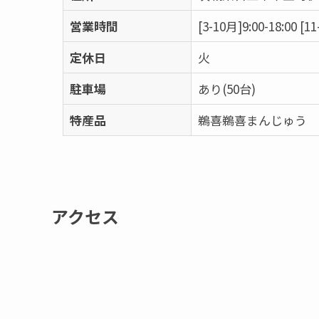
営業時間
[3-10月]9:00-18:00 [11
定休日
火
駐車場
あり(50台)
特産品
鵜喜鵜喜まんじゅう
アクセス