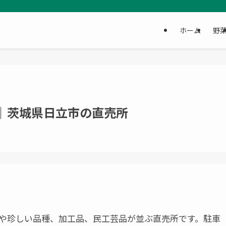
ホーム
野
｜茨城県日立市の直売所
や珍しい品種、加工品、民工芸品が並ぶ直売所です。駐車