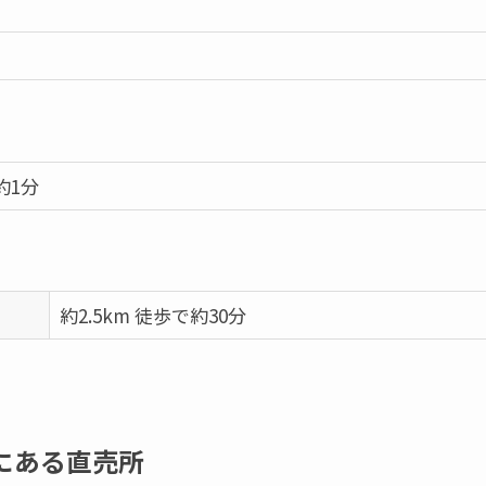
約1分
約2.5km 徒歩で約30分
にある直売所