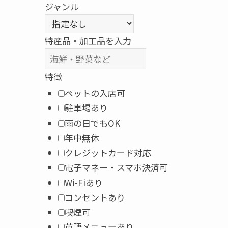
ジャンル
特産品・加工品を入力
特徴
ペットの入店可
駐車場あり
雨の日でもOK
年中無休
クレジットカード対応
電子マネー・スマホ決済可
Wi-Fiあり
コンセントあり
喫煙可
英語メニューあり