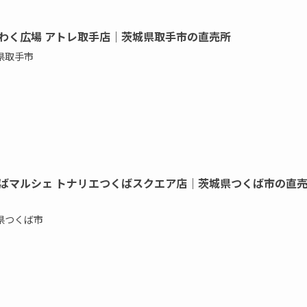
わく広場 アトレ取手店｜茨城県取手市の直売所
県取手市
ばマルシェ トナリエつくばスクエア店｜茨城県つくば市の直
県つくば市