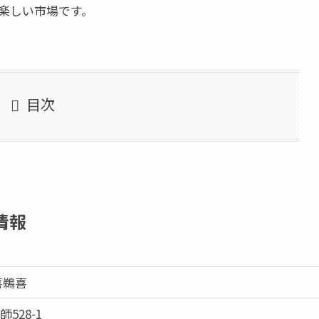
る楽しい市場です。
目次
情報
喜鵜喜
528-1