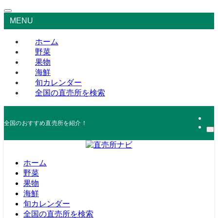
MENU
ホーム
野菜
果物
海鮮
旬カレンダー
全国の直売所を検索
全国のおすすめ直売所を紹介！
ホーム
野菜
果物
海鮮
旬カレンダー
全国の直売所を検索