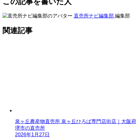
この記事を書いた人
直売所ナビ編集部
編集部
関連記事
泉ヶ丘農産物直売所 泉ヶ丘ひろば専門店街店｜大阪府
堺市の直売所
2026年1月27日