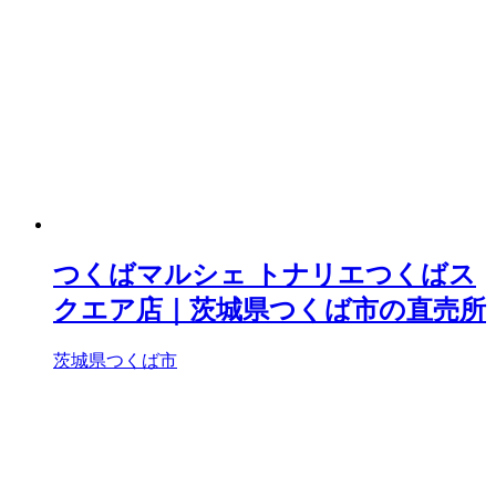
つくばマルシェ トナリエつくばス
クエア店｜茨城県つくば市の直売所
茨城県つくば市