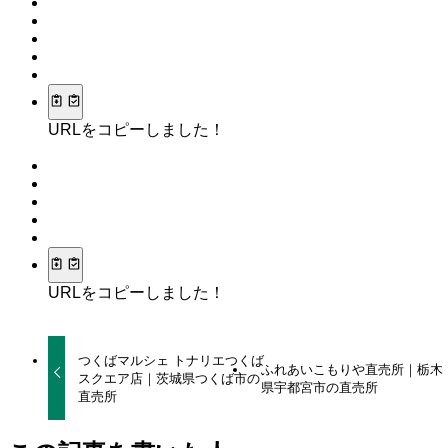
URLをコピーしました！
URLをコピーしました！
つくばマルシェ トナリエつくば
ふれあいこもりや直売所｜栃木
スクエア店｜茨城県つくば市の
県宇都宮市の直売所
直売所