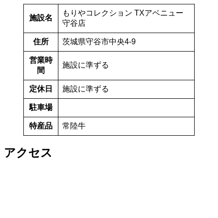
もりやコレクション TXアベニュー
施設名
守谷店
住所
茨城県守谷市中央4-9
営業時
施設に準ずる
間
定休日
施設に準ずる
駐車場
特産品
常陸牛
アクセス