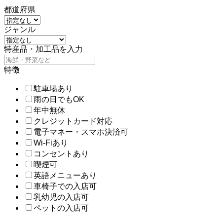
都道府県
ジャンル
特産品・加工品を入力
特徴
駐車場あり
雨の日でもOK
年中無休
クレジットカード対応
電子マネー・スマホ決済可
Wi-Fiあり
コンセントあり
喫煙可
英語メニューあり
車椅子での入店可
乳幼児の入店可
ペットの入店可