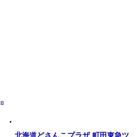
北海道どさんこプラザ 町田東急ツ