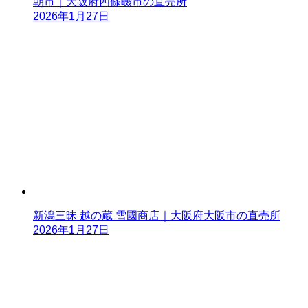
朝市｜大阪府四條畷市の直売所
2026年1月27日
新潟三昧 越の蔵 雪國商店｜大阪府大阪市の直売所
2026年1月27日