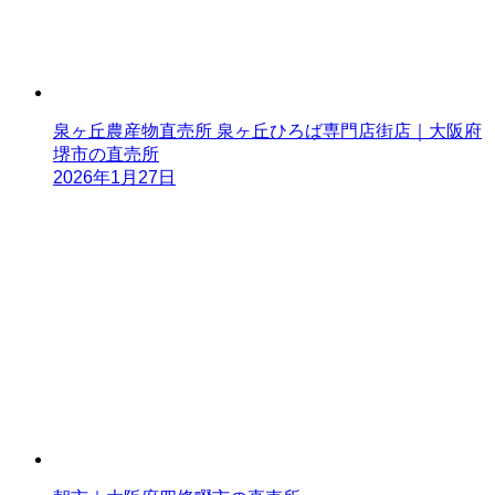
泉ヶ丘農産物直売所 泉ヶ丘ひろば専門店街店｜大阪府
堺市の直売所
2026年1月27日