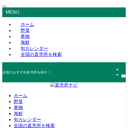
MENU
ホーム
野菜
果物
海鮮
旬カレンダー
全国の直売所を検索
全国のおすすめ直売所を紹介！
ホーム
野菜
果物
海鮮
旬カレンダー
全国の直売所を検索