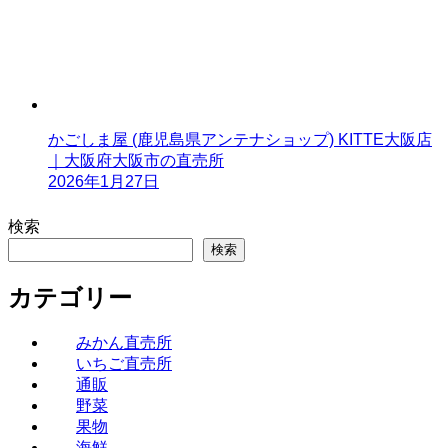
かごしま屋 (鹿児島県アンテナショップ) KITTE大阪店
｜大阪府大阪市の直売所
2026年1月27日
検索
検索
カテゴリー
みかん直売所
いちご直売所
通販
野菜
果物
海鮮