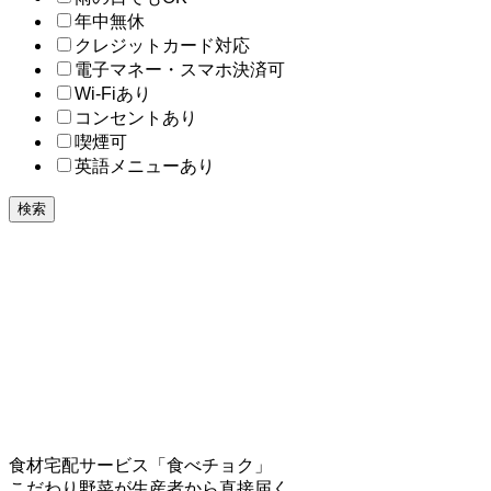
年中無休
クレジットカード対応
電子マネー・スマホ決済可
Wi-Fiあり
コンセントあり
喫煙可
英語メニューあり
検索
食材宅配サービス「食べチョク」
こだわり野菜が生産者から直接届く