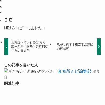
URLをコピーしました！
北海道うまいもの館 らら
魚がし横丁｜東京都江東区
ぽーと立川立飛｜東京都立
の直売所
川市の直売所
この記事を書いた人
直売所ナビ編集部
編集
部
関連記事