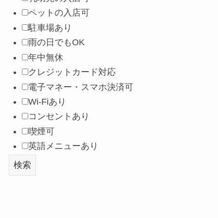
ペットの入店可
駐車場あり
雨の日でもOK
年中無休
クレジットカード対応
電子マネー・スマホ決済可
Wi-Fiあり
コンセントあり
喫煙可
英語メニューあり
検索