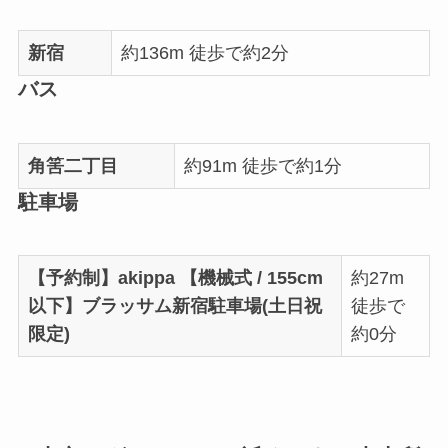
新宿
約136m 徒歩で約2分
バス
角筈二丁目
約91m 徒歩で約1分
駐車場
【予約制】akippa 【機械式 / 155cm
約27m
以下】ブラッサム新宿駐車場(土日祝
徒歩で
限定)
約0分