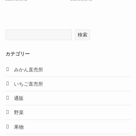
検索
カテゴリー
みかん直売所
いちご直売所
通販
野菜
果物