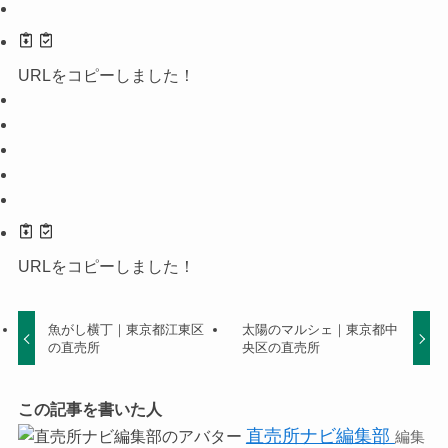
URLをコピーしました！
URLをコピーしました！
魚がし横丁｜東京都江東区
太陽のマルシェ｜東京都中
の直売所
央区の直売所
この記事を書いた人
直売所ナビ編集部
編集