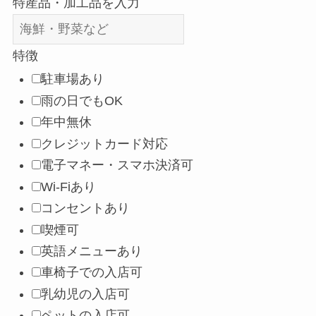
特産品・加工品を入力
特徴
駐車場あり
雨の日でもOK
年中無休
クレジットカード対応
電子マネー・スマホ決済可
Wi-Fiあり
コンセントあり
喫煙可
英語メニューあり
車椅子での入店可
乳幼児の入店可
ペットの入店可