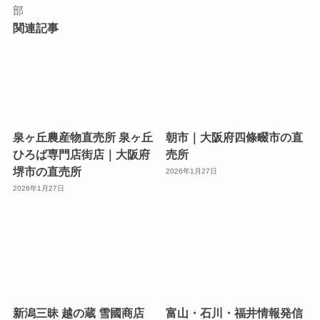
部
関連記事
泉ヶ丘農産物直売所 泉ヶ丘
朝市｜大阪府四條畷市の直
ひろば専門店街店｜大阪府
売所
堺市の直売所
2026年1月27日
2026年1月27日
新潟三昧 越の蔵 雪國商店
富山・石川・福井情報発信