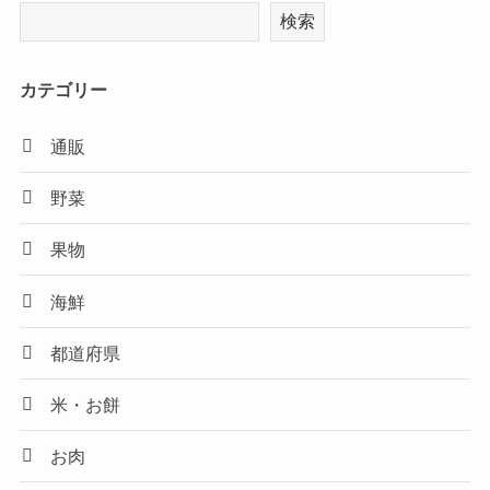
検索
カテゴリー
通販
野菜
果物
海鮮
都道府県
米・お餅
お肉