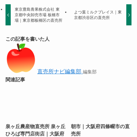
東京豊島青果株式会社 東
よつ葉ミルクプレイス｜東
京都中央卸売市場 板橋市
京都渋谷区の直売所
場｜東京都板橋区の直売所
この記事を書いた人
直売所ナビ編集部
編集部
関連記事
泉ヶ丘農産物直売所 泉ヶ丘
朝市｜大阪府四條畷市の直
ひろば専門店街店｜大阪府
売所