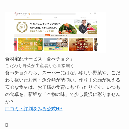
食材宅配サービス「食べチョク」
こだわり野菜が生産者から直接届く
食べチョクなら、スーパーにはない珍しい野菜や、こだ
わり抜いたお肉・魚介類が勢揃い。作り手の顔が見える
安心な食材は、お子様の食育にもぴったりです。いつも
の食卓を、新鮮な「本物の味」で少し贅沢に彩りません
か？
口コミ・評判をみる
公式HP