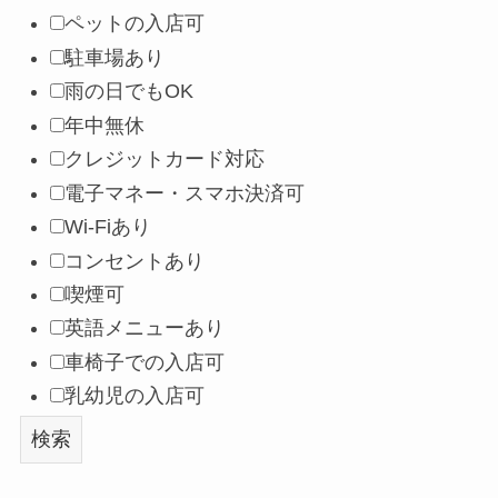
ペットの入店可
駐車場あり
雨の日でもOK
年中無休
クレジットカード対応
電子マネー・スマホ決済可
Wi-Fiあり
コンセントあり
喫煙可
英語メニューあり
車椅子での入店可
乳幼児の入店可
検索