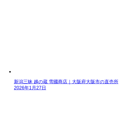
新潟三昧 越の蔵 雪國商店｜大阪府大阪市の直売所
2026年1月27日