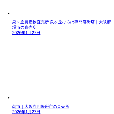
泉ヶ丘農産物直売所 泉ヶ丘ひろば専門店街店｜大阪府
堺市の直売所
2026年1月27日
朝市｜大阪府四條畷市の直売所
2026年1月27日