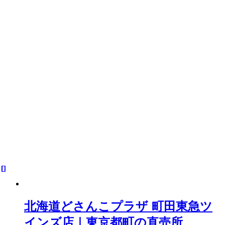
北海道どさんこプラザ 町田東急ツ
インズ店｜東京都町の直売所