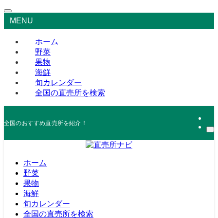
MENU
ホーム
野菜
果物
海鮮
旬カレンダー
全国の直売所を検索
全国のおすすめ直売所を紹介！
ホーム
野菜
果物
海鮮
旬カレンダー
全国の直売所を検索