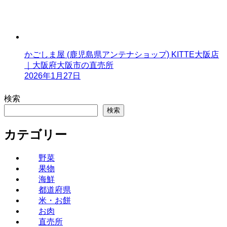
かごしま屋 (鹿児島県アンテナショップ) KITTE大阪店
｜大阪府大阪市の直売所
2026年1月27日
検索
検索
カテゴリー
野菜
果物
海鮮
都道府県
米・お餅
お肉
直売所