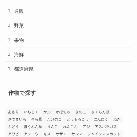
通販
野菜
果物
海鮮
都道府県
作物で探す
あさり
いちじく
かぶ
かぼちゃ
きのこ
さくらんぼ
さつまいも
そら豆
たけのこ
とうもろこし
にんにく
ねぎ
ぶどう
ほうれん草
りんご
れんこん
アジ
アスパラガス
アワビ
アンコウ
キス
サザエ
サンマ
シャインマスカット