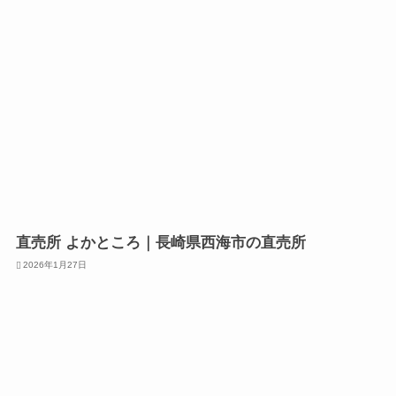
直売所 よかところ｜長崎県西海市の直売所
2026年1月27日