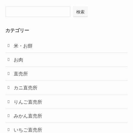
検索
カテゴリー
米・お餅
お肉
直売所
カニ直売所
りんご直売所
みかん直売所
いちご直売所