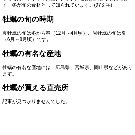
く、冬が旬の食材として知られています。(97文字)
牡蠣の旬の時期
真牡蠣の旬は冬から春（12月～4月頃）、岩牡蠣の旬は夏
（6月～8月頃）です。
牡蠣の有名な産地
牡蠣の有名な産地には、広島県、宮城県、岡山県などがあり
ます。
牡蠣が買える直売所
記事が見つかりませんでした。