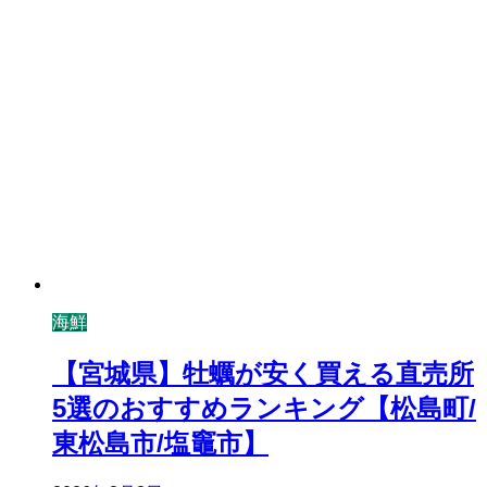
海鮮
【宮城県】牡蠣が安く買える直売所
5選のおすすめランキング【松島町/
東松島市/塩竈市】