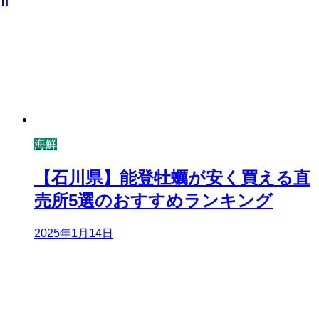
海鮮
【石川県】能登牡蠣が安く買える直
売所5選のおすすめランキング
2025年1月14日