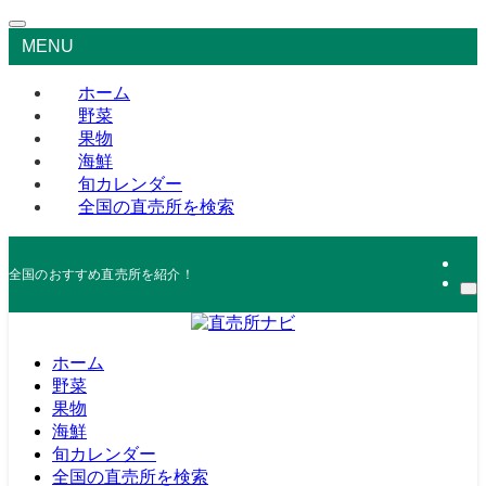
MENU
ホーム
野菜
果物
海鮮
旬カレンダー
全国の直売所を検索
全国のおすすめ直売所を紹介！
ホーム
野菜
果物
海鮮
旬カレンダー
全国の直売所を検索