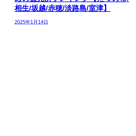
相生/坂越/赤穂/淡路島/室津】
2025年1月14日