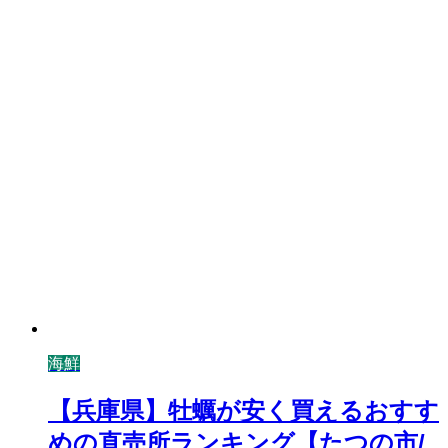
海鮮
【兵庫県】牡蠣が安く買えるおすす
めの直売所ランキング【たつの市/