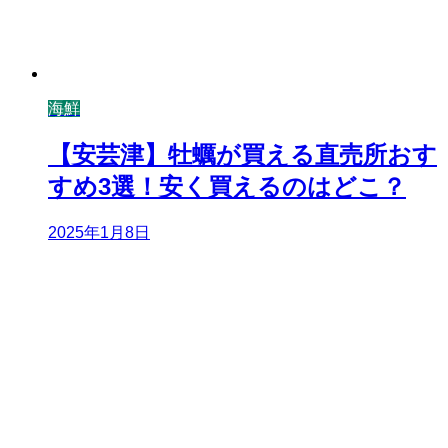
海鮮
【安芸津】牡蠣が買える直売所おす
すめ3選！安く買えるのはどこ？
2025年1月8日