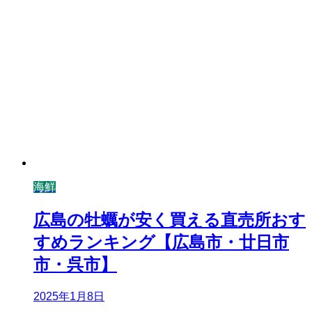
海鮮
広島の牡蠣が安く買える直売所おす
すめランキング【広島市・廿日市
市・呉市】
2025年1月8日