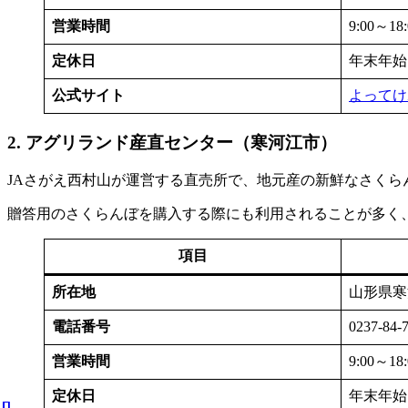
営業時間
9:00～
定休日
年末年始
公式サイト
よってけ
2. アグリランド産直センター（寒河江市）
JAさがえ西村山が運営する直売所で、地元産の新鮮なさく
贈答用のさくらんぼを購入する際にも利用されることが多く
項目
所在地
山形県寒
電話番号
0237-84-
営業時間
9:00～
定休日
年末年始