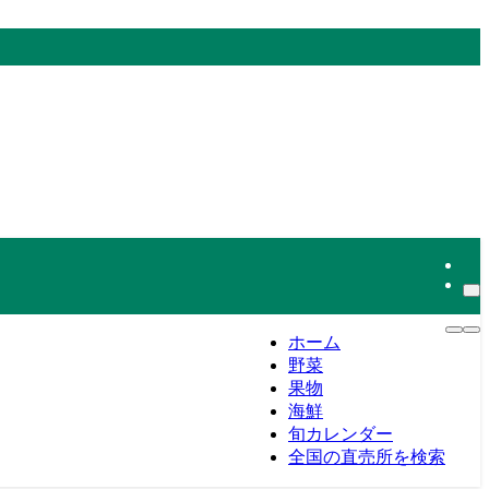
ホーム
野菜
果物
海鮮
旬カレンダー
全国の直売所を検索