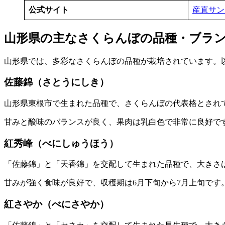
公式サイト
産直サン
山形県の主なさくらんぼの品種・ブラ
山形県では、多彩なさくらんぼの品種が栽培されています。
佐藤錦（さとうにしき）
山形県東根市で生まれた品種で、さくらんぼの代表格とされ
甘みと酸味のバランスが良く、果肉は乳白色で非常に良好です
紅秀峰（べにしゅうほう）
「佐藤錦」と「天香錦」を交配して生まれた品種で、大きさは
甘みが強く食味が良好で、収穫期は6月下旬から7月上旬です
紅さやか（べにさやか）