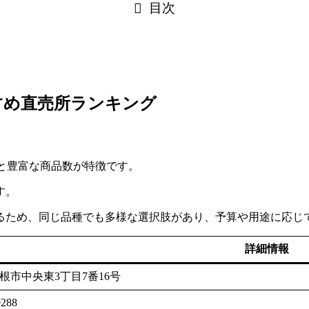
目次
すめ直売所ランキング
と豊富な商品数が特徴です。
す。
るため、同じ品種でも多様な選択肢があり、予算や用途に応じ
詳細情報
根市中央東3丁目7番16号
0288