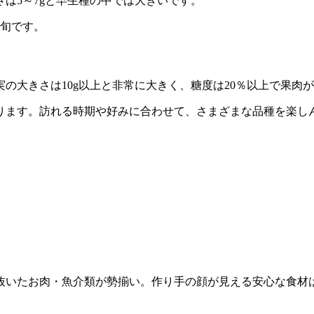
は5～7gと早生種の中では大きいです。
上旬です。
の大きさは10g以上と非常に大きく、糖度は20％以上で果肉
ります。訪れる時期や好みに合わせて、さまざまな品種を楽し
抜いたお肉・魚介類が勢揃い。作り手の顔が見える安心な食材