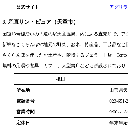
公式サイト
アグリラ
3. 産直サン・ピュア（天童市）
国道13号線沿いの「道の駅天童温泉」内にある直売所で、ア
新鮮なさくらんぼや地元の野菜、お米、特産品、工芸品など
さくらんぼを使ったお土産や、隣接するジェラート店「Tento La
無料の足湯や遊具、カフェ、大型書店なども併設されており
項目
所在地
山形県天
電話番号
023-651-
営業時間
9:00～
定休日
年末年始