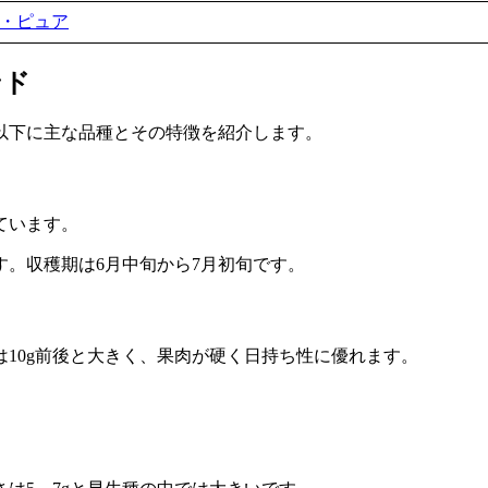
・ピュア
ンド
以下に主な品種とその特徴を紹介します。
ています。
。収穫期は6月中旬から7月初旬です。
10g前後と大きく、果肉が硬く日持ち性に優れます。
。