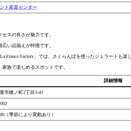
ンド産直センター
クセスの良さが魅力です。
幅広い品揃えが特徴です。
 France Factory」では、さくらんぼを使ったジェラートも
、家族で楽しめるスポットです。
詳細情報
童市鍬ノ町2丁目3-41
2002
18:00（季節により変動あり）