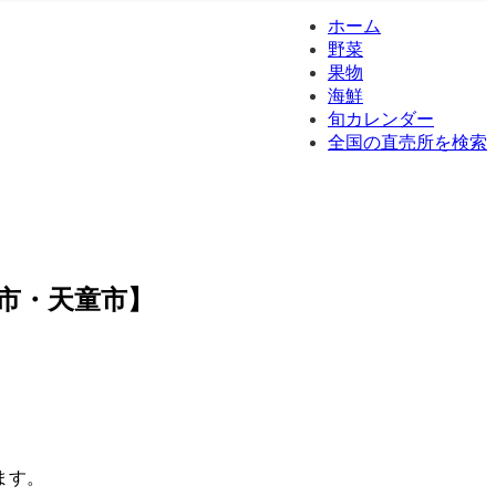
ホーム
野菜
果物
海鮮
旬カレンダー
全国の直売所を検索
市・天童市】
ます。