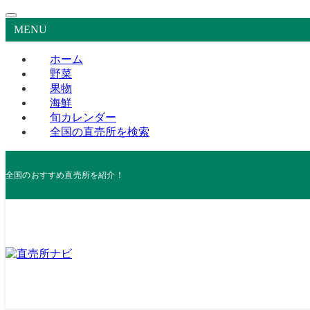
MENU
ホーム
野菜
果物
海鮮
旬カレンダー
全国の直売所を検索
全国のおすすめ直売所を紹介！