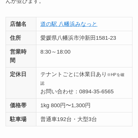
んが並びます。
店舗名
道の駅 八幡浜みなっと
住所
愛媛県八幡浜市沖新田1581-23
営業時
8:30～18:00
間
定休日
テナントごとに休業日あり
※HPを確
認
お問い合わせ：0894-35-6565
価格帯
1kg 800円〜1,300円
駐車場
普通車192台・大型3台