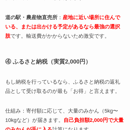
道の駅・農産物直売所
：
産地に近い場所に住んで
いる、または出かける予定があるなら最強の選択
肢
です。輸送費がかからないため激安です。
④ ふるさと納税（実質2,000円）
もし納税を行っているなら、ふるさと納税の返礼
品として受け取るのが最も「お得」と言えます。
仕組み：寄付額に応じて、大量のみかん（5kg〜
10kgなど）が届きます。
自己負担額2,000円で大量
のみかんが手に入る
計算になります。