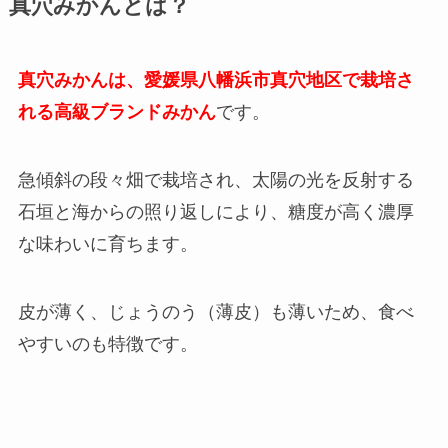
真穴みかんとは？
真穴みかんは、愛媛県八幡浜市真穴地区で栽培さ
れる高級ブランドみかん
です。
急傾斜の段々畑で栽培され、太陽の光を反射する
石垣と海からの照り返しにより、糖度が高く濃厚
な味わいに育ちます。
皮が薄く、じょうのう（薄皮）も薄いため、食べ
やすいのも特徴です。