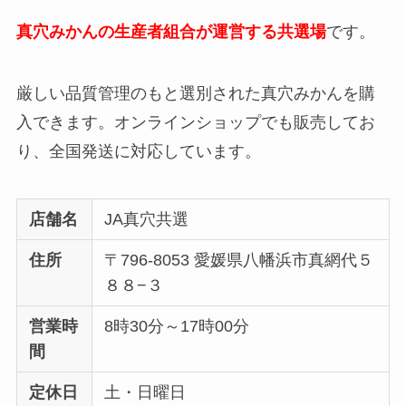
真穴みかんの生産者組合が運営する共選場
です。
厳しい品質管理のもと選別された真穴みかんを購
入できます。オンラインショップでも販売してお
り、全国発送に対応しています。
店舗名
JA真穴共選
住所
〒796-8053 愛媛県八幡浜市真網代５
８８−３
営業時
8時30分～17時00分
間
定休日
土・日曜日