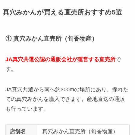
真穴みかんが買える直売所おすすめ5選
① 真穴みかん直売所（旬香物産）
JA真穴共選公認の通販会社が運営する直売所
で
す。
JA真穴共選から南へ約300mの場所にあり、採れた
ての真穴みかんを購入できます。産地直送の通販
も行っています。
店舗名
真穴みかん直売所（旬香物産）