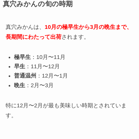
真穴みかんの旬の時期
真穴みかんは、
10月の極早生から3月の晩生まで、
長期間にわたって出荷
されます。
極早生
：10月〜11月
早生
：11月〜12月
普通温州
：12月〜1月
晩生
：2月〜3月
特に12月〜2月が最も美味しい時期とされていま
す。