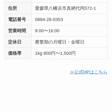
住所
愛媛県八幡浜市真網代丙572-1
電話番号
0894-28-0353
営業時間
9:00〜16:00
定休日
農繁期の月曜日・金曜日
価格帯
1kg 800円〜1,500円
≫公式HPはこちら