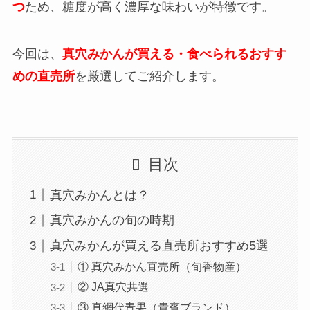
つ
ため、糖度が高く濃厚な味わいが特徴です。
今回は、
真穴みかんが買える・食べられるおすす
めの直売所
を厳選してご紹介します。
目次
真穴みかんとは？
真穴みかんの旬の時期
真穴みかんが買える直売所おすすめ5選
① 真穴みかん直売所（旬香物産）
② JA真穴共選
③ 真網代青果（貴賓ブランド）