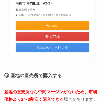
有田市 年内配送（A2-2）
和歌山県有田市
¥10,000
（2025/12/11 11:26時点 | 楽天市場調べ）
Amazon
楽天市場
Yahooショッピング
ポチップ
⑤ 産地の直売所で購入する
産地の直売所なら中間マージンがないため、市場
価格より2〜3割安く購入できる
場合があります。