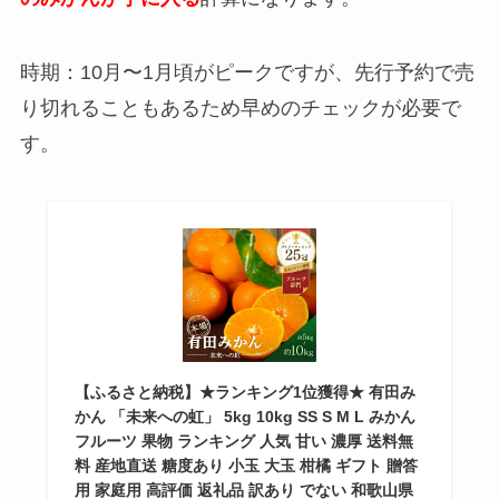
時期：10月〜1月頃がピークですが、先行予約で売
り切れることもあるため早めのチェックが必要で
す。
【ふるさと納税】★ランキング1位獲得★ 有田み
かん 「未来への虹」 5kg 10kg SS S M L みかん
フルーツ 果物 ランキング 人気 甘い 濃厚 送料無
料 産地直送 糖度あり 小玉 大玉 柑橘 ギフト 贈答
用 家庭用 高評価 返礼品 訳あり でない 和歌山県