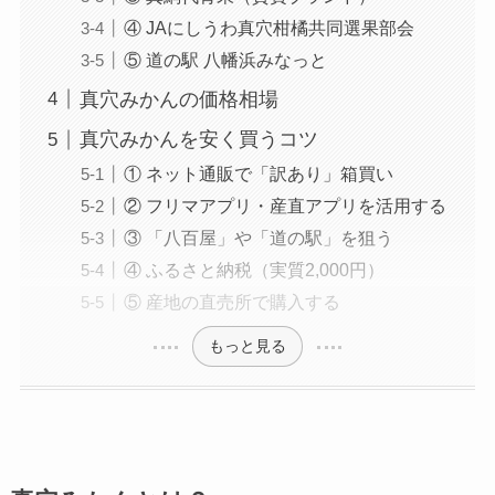
④ JAにしうわ真穴柑橘共同選果部会
⑤ 道の駅 八幡浜みなっと
真穴みかんの価格相場
真穴みかんを安く買うコツ
① ネット通販で「訳あり」箱買い
② フリマアプリ・産直アプリを活用する
③ 「八百屋」や「道の駅」を狙う
④ ふるさと納税（実質2,000円）
⑤ 産地の直売所で購入する
もっと見る